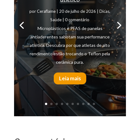
por
Ceraflame
|
20 de julho de 2026
|
Dicas
,
Saúde
| 0 comentário
Microplásticos e PFAS de panelas
antiaderentes sabotam sua performance
atlética. Descubra por que atletas de alto
rendimento estão trocando o Teflon pela
cerâmica pura.
Leia mais