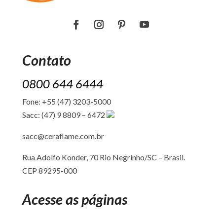
Contato
0800 644 6444
Fone: +55 (47) 3203-5000
Sacc: (47) 9 8809 – 6472
sacc@ceraflame.com.br
Rua Adolfo Konder, 70 Rio Negrinho/SC –
Brasil.
CEP 89295-000
Acesse as páginas