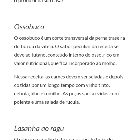
reproduzir na sua casa!
Ossobuco
O ossobuco é um corte transversal da perna traseira
do boi ou da vitela. O sabor peculiar da receita se
deve ao tutano, conteúdo interno do osso, rico em
valor nutricional, que fica incorporado ao molho.
Nessa receita, as carnes devem ser seladas e depois
cozidas por um longo tempo com vinho tinto,
cebola, alho e tomilho. As peças são servidas com
polenta e uma salada de rúcula.
Lasanha ao ragu
O ragu é um molho feito com carne de boi e de