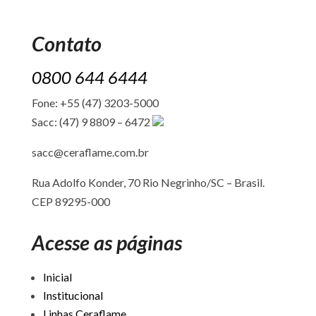
Contato
0800 644 6444
Fone: +55 (47) 3203-5000
Sacc: (47) 9 8809 – 6472
sacc@ceraflame.com.br
Rua Adolfo Konder, 70 Rio Negrinho/SC –
Brasil.
CEP 89295-000
Acesse as páginas
Inicial
Institucional
Linhas Ceraflame