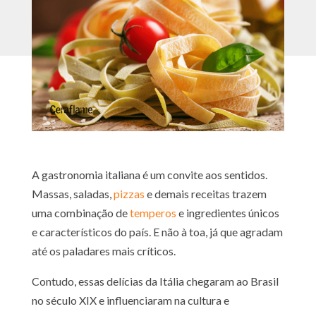
A gastronomia italiana é um convite aos sentidos.
Massas, saladas,
pizzas
e demais receitas trazem
uma combinação de
temperos
e ingredientes únicos
e característicos do país. E não à toa, já que agradam
até os paladares mais críticos.
Contudo, essas delícias da Itália chegaram ao Brasil
no século XIX e influenciaram na cultura e