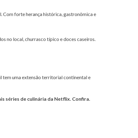
. Com forte herança histórica, gastronômica e
 no local, churrasco típico e doces caseiros.
l tem uma extensão territorial continental e
s séries de culinária da Netflix. Confira.