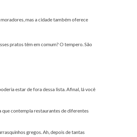
 dos moradores, mas a cidade também oferece
 esses pratos têm em comum? O tempero. São
deria estar de fora dessa lista. Afinal, lá você
a que contempla restaurantes de diferentes
urrasquinhos gregos. Ah, depois de tantas