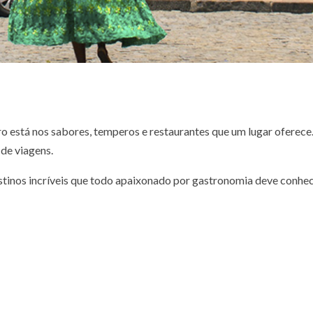
o está nos sabores, temperos e restaurantes que um lugar oferece.
 de viagens.
stinos incríveis que todo apaixonado por gastronomia deve conhec