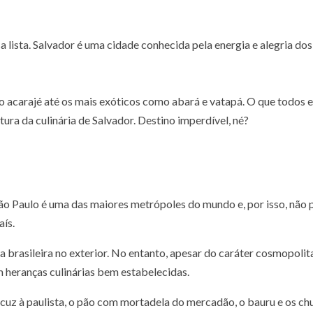
ssa lista. Salvador é uma cidade conhecida pela energia e alegria
 acarajé até os mais exóticos como abará e vatapá. O que todos
tura da culinária de Salvador. Destino imperdível, né?
São Paulo é uma das maiores
metrópoles do mundo e, por isso, não po
aís.
brasileira no exterior. No entanto, apesar do caráter cosmopolit
heranças culinárias bem estabelecidas.
uscuz à paulista, o pão com mortadela do mercadão, o bauru e os ch