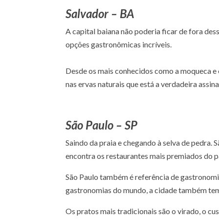
Salvador – BA
A capital baiana não poderia ficar de fora de
opções gastronômicas incríveis.
Desde os mais conhecidos como a moqueca e o
nas ervas naturais que está a verdadeira assina
São Paulo – SP
Saindo da praia e chegando à selva de pedra. 
encontra os restaurantes mais premiados do p
São Paulo também é referência de gastronomia 
gastronomias do mundo, a cidade também tem 
Os pratos mais tradicionais são o virado, o c