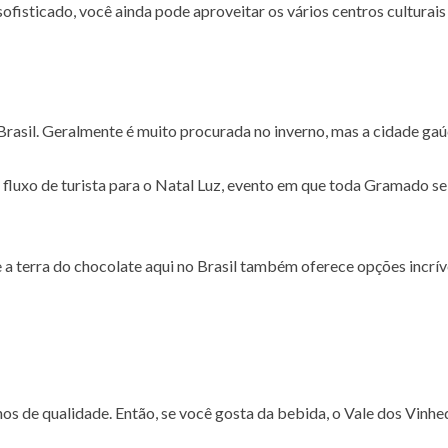
fisticado, você ainda pode aproveitar os vários centros culturais
asil. Geralmente é muito procurada no inverno, mas a cidade gaú
luxo de turista para o Natal Luz, evento em que toda Gramado se 
e a terra do chocolate aqui no Brasil também oferece opções incrí
os de qualidade. Então, se você gosta da bebida, o Vale dos Vinhe