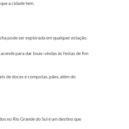
 que a cidade tem.
cha pode ser explorada em qualquer estação.
acende para dar boas-vindas às festas de fim
veis de doces e compotas, pães, além do
dos no Rio Grande do Sul é um destino que