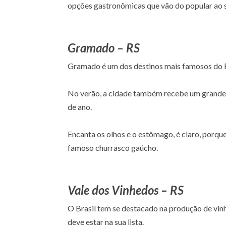
opções gastronômicas que vão do popular ao so
Gramado – RS
Gramado é um dos destinos mais famosos do Br
No verão, a cidade também recebe um grande f
de ano.
Encanta os olhos e o estômago, é claro, porqu
famoso churrasco gaúcho.
Vale dos Vinhedos – RS
O Brasil tem se destacado na produção de vinh
deve estar na sua lista.