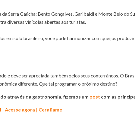
 da Serra Gaúcha: Bento Gonçalves, Garibaldi e Monte Belo do Sul
tra diversas vinícolas abertas aos turistas.
s em solo brasileiro, você pode harmonizar com queijos produzidos
mundo e deve ser apreciada também pelos seus conterrâneos. O Brasi
ronômica diferente. Que tal programar o próximo destino?
Mundo através da gastronomia, fizemos um
post
com as principai