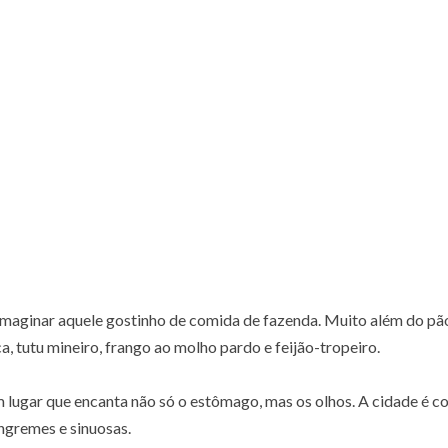
maginar aquele gostinho de comida de fazenda. Muito além do pão
ca, tutu mineiro, frango ao molho pardo e feijão-tropeiro.
m lugar que encanta não só o estômago, mas os olhos. A cidade é co
íngremes e sinuosas.