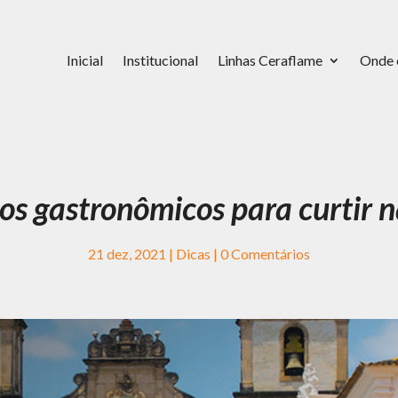
Inicial
Institucional
Linhas Ceraflame
Onde 
os gastronômicos para curtir n
21 dez, 2021
|
Dicas
|
0 Comentários