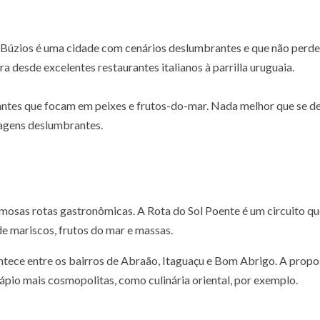
 Búzios é uma cidade com cenários deslumbrantes e que não perde 
 desde excelentes restaurantes italianos à parrilla uruguaia.
rantes que focam em peixes e frutos-do-mar. Nada melhor que se d
isagens deslumbrantes.
mosas rotas gastronômicas. A Rota do Sol Poente é um circuito que
de mariscos, frutos do mar e massas.
tece entre os bairros de Abraão, Itaguaçu e Bom Abrigo. A propo
ápio mais cosmopolitas, como culinária oriental, por exemplo.