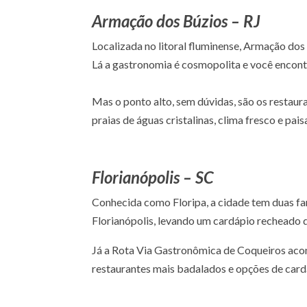
Armação dos Búzios – RJ
Localizada no litoral fluminense, Armação dos
Lá a gastronomia é cosmopolita e você encontra
Mas o ponto alto, sem dúvidas, são os restau
praias de águas cristalinas, clima fresco e pa
Florianópolis – SC
Conhecida como Floripa, a cidade tem duas fa
Florianópolis, levando um cardápio recheado 
Já a Rota Via Gastronômica de Coqueiros acon
restaurantes mais badalados e opções de card