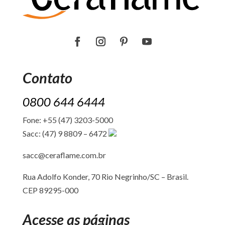
Contato
0800 644 6444
Fone: +55 (47) 3203-5000
Sacc: (47) 9 8809 – 6472
sacc@ceraflame.com.br
Rua Adolfo Konder, 70 Rio Negrinho/SC –
Brasil.
CEP 89295-000
Acesse as páginas