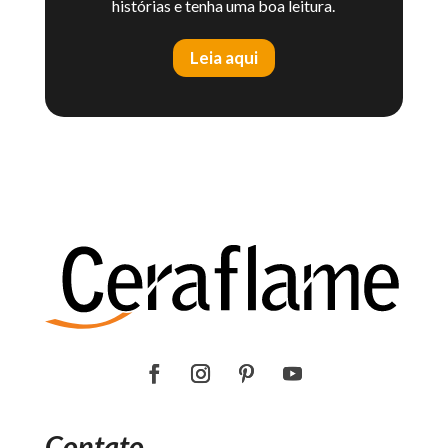
histórias e tenha uma boa leitura.
Leia aqui
Contato