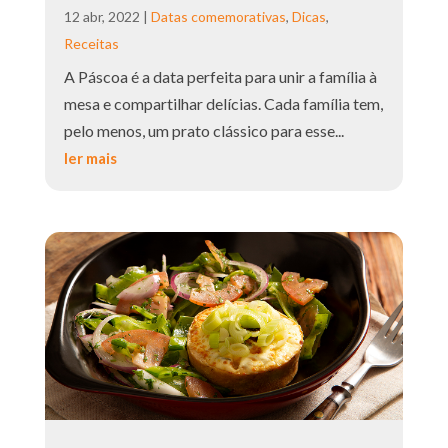
12 abr, 2022
|
Datas comemorativas
,
Dicas
,
Receitas
A Páscoa é a data perfeita para unir a família à
mesa e compartilhar delícias. Cada família tem,
pelo menos, um prato clássico para esse...
ler mais