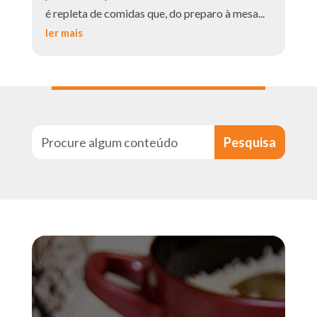
é repleta de comidas que, do preparo à mesa...
ler mais