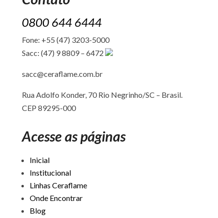
0800 644 6444
Fone: +55 (47) 3203-5000
Sacc: (47) 9 8809 – 6472
sacc@ceraflame.com.br
Rua Adolfo Konder, 70 Rio Negrinho/SC –
Brasil.
CEP 89295-000
Acesse as páginas
Inicial
Institucional
Linhas Ceraflame
Onde Encontrar
Blog