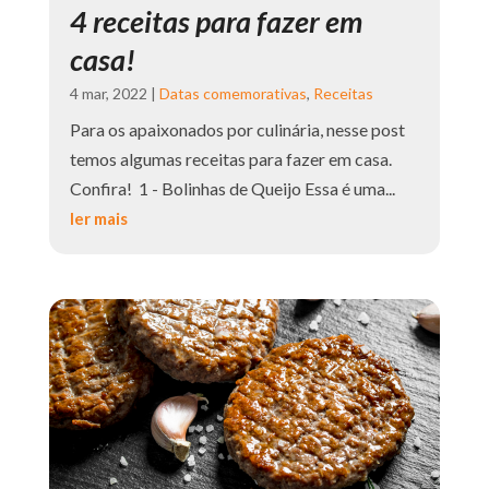
4 receitas para fazer em
casa!
4 mar, 2022
|
Datas comemorativas
,
Receitas
Para os apaixonados por culinária, nesse post
temos algumas receitas para fazer em casa.
Confira! 1 - Bolinhas de Queijo Essa é uma...
ler mais