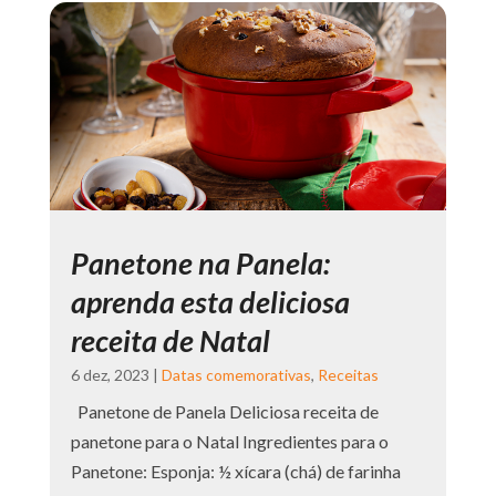
Panetone na Panela:
aprenda esta deliciosa
receita de Natal
6 dez, 2023
|
Datas comemorativas
,
Receitas
Panetone de Panela Deliciosa receita de
panetone para o Natal Ingredientes para o
Panetone: Esponja: ½ xícara (chá) de farinha