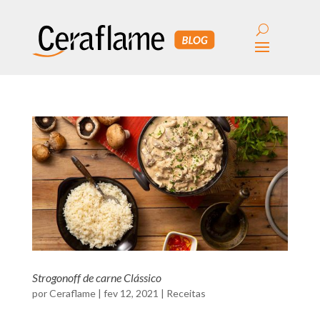
Strogonoff de carne Clássico
por
Ceraflame
|
fev 12, 2021
|
Receitas