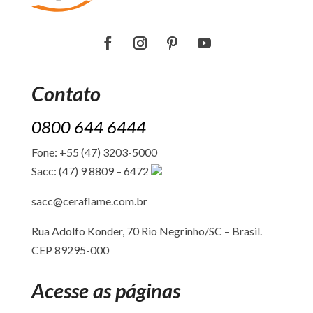
Contato
0800 644 6444
Fone: +55 (47) 3203-5000
Sacc: (47) 9 8809 – 6472
sacc@ceraflame.com.br
Rua Adolfo Konder, 70 Rio Negrinho/SC –
Brasil.
CEP 89295-000
Acesse as páginas