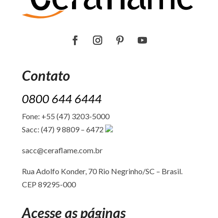
Contato
0800 644 6444
Fone: +55 (47) 3203-5000
Sacc: (47) 9 8809 – 6472
sacc@ceraflame.com.br
Rua Adolfo Konder, 70 Rio Negrinho/SC –
Brasil.
CEP 89295-000
Acesse as páginas