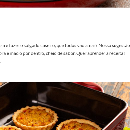
casa e fazer o salgado caseiro, que todos vão amar? Nossa sugestão
ora e macio por dentro, cheio de sabor. Quer aprender a receita?
.