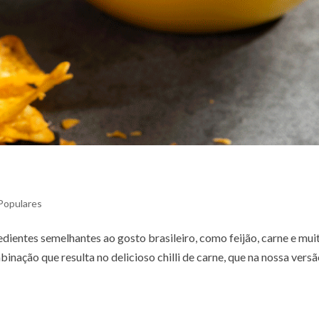
Populares
redientes semelhantes ao gosto brasileiro, como feijão, carne e mui
inação que resulta no delicioso chilli de carne, que na nossa versã