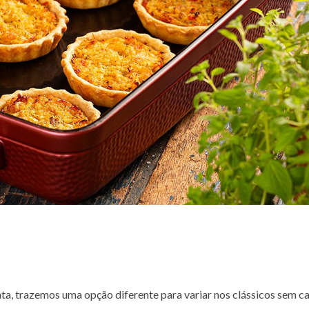
ta, trazemos uma opção diferente para variar nos clássicos sem c