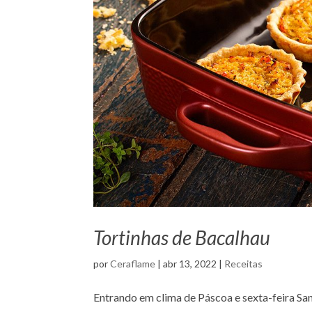
Tortinhas de Bacalhau
por
Ceraflame
|
abr 13, 2022
|
Receitas
Entrando em clima de Páscoa e sexta-feira San