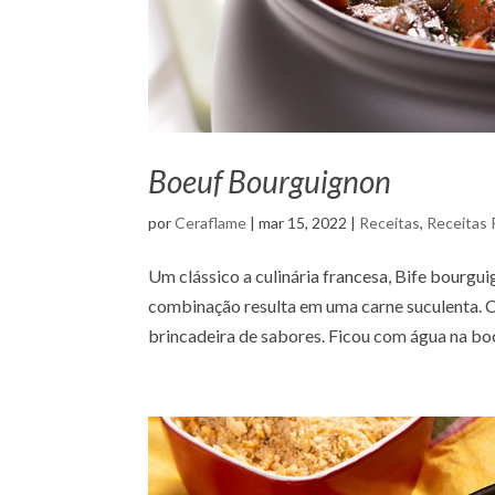
Boeuf Bourguignon
por
Ceraflame
|
mar 15, 2022
|
Receitas
,
Receitas 
Um clássico a culinária francesa, Bife bourgu
combinação resulta em uma carne suculenta.
brincadeira de sabores. Ficou com água na boc