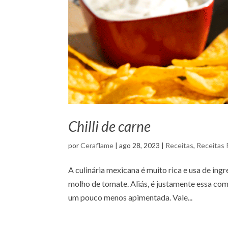
Chilli de carne
por
Ceraflame
|
ago 28, 2023
|
Receitas
,
Receitas 
A culinária mexicana é muito rica e usa de ing
molho de tomate. Aliás, é justamente essa comb
um pouco menos apimentada. Vale...