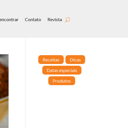
encontrar
Contato
Revista
Receitas
Dicas
Datas especiais
Produtos