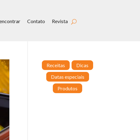
encontrar
Contato
Revista
Receitas
Dicas
Datas especiais
Produtos