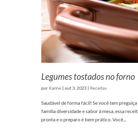
Legumes tostados no forno
por
Karine
|
out 3, 2023
|
Receitas
Saudável de forma fácil! Se você tem preguiça
família diversidade e sabor à mesa, essa recei
pronta e o preparo é bem prático. Você...