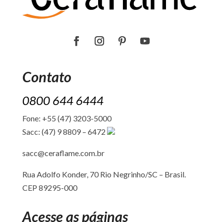
Contato
0800 644 6444
Fone: +55 (47) 3203-5000
Sacc: (47) 9 8809 – 6472
sacc@ceraflame.com.br
Rua Adolfo Konder, 70 Rio Negrinho/SC –
Brasil.
CEP 89295-000
Acesse as páginas