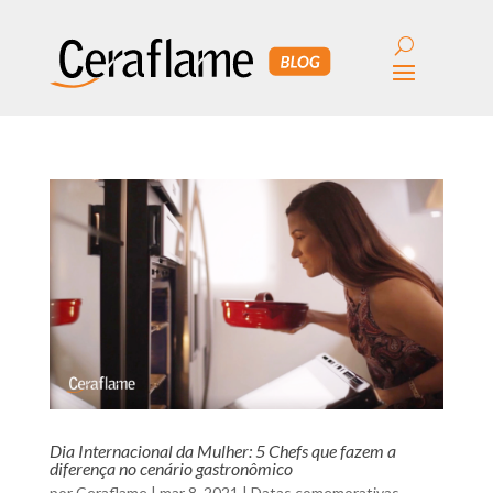
Dia Internacional da Mulher: 5 Chefs que fazem a
diferença no cenário gastronômico
por
Ceraflame
|
mar 8, 2021
|
Datas comemorativas