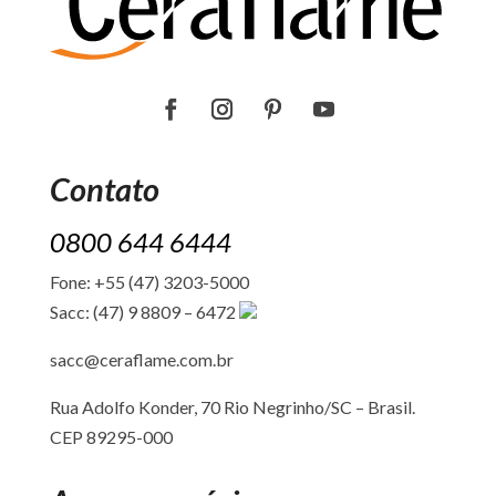
Contato
0800 644 6444
Fone: +55 (47) 3203-5000
Sacc: (47) 9 8809 – 6472
sacc@ceraflame.com.br
Rua Adolfo Konder, 70 Rio Negrinho/SC –
Brasil.
CEP 89295-000