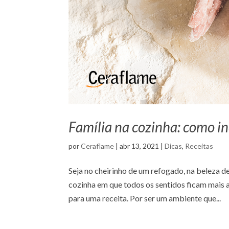
Família na cozinha: como in
por
Ceraflame
|
abr 13, 2021
|
Dicas
,
Receitas
Seja no cheirinho de um refogado, na beleza d
cozinha em que todos os sentidos ficam mais 
para uma receita. Por ser um ambiente que...