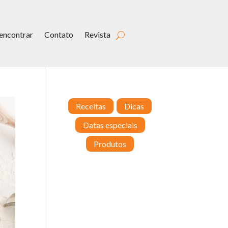
encontrar
Contato
Revista
Receitas
Dicas
Datas especiais
Produtos