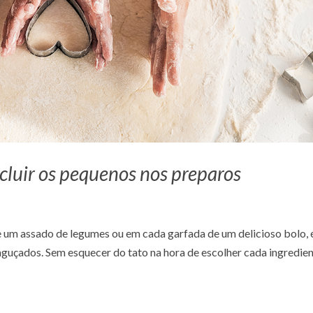
cluir os pequenos nos preparos
e um assado de legumes ou em cada garfada de um delicioso bolo, 
aguçados. Sem esquecer do tato na hora de escolher cada ingredie