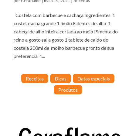
por
Ceraflame
|
maio 14, 2021
|
Receitas
Costela com barbecue e cachaça Ingredientes 1
costela suína grande 1 limão 8 dentes de alho 1
cabeça de alho inteira cortada ao meio Pimenta do
reino a gosto sal a gosto 1 tablete de caldo de
costela 200ml de molho barbecue pronto de sua
preferência 1...
Receitas
Dicas
Datas especiais
Produtos