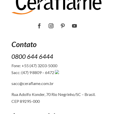
Contato
0800 644 6444
Fone: +55 (47) 3203-5000
Sacc: (47) 9 8809 – 6472
sacc@ceraflame.com.br
Rua Adolfo Konder, 70 Rio Negrinho/SC –
Brasil.
CEP 89295-000