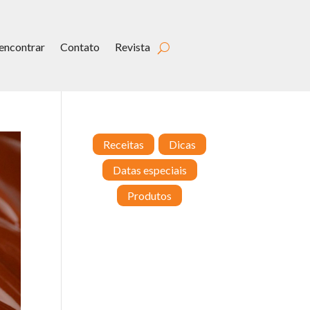
encontrar
Contato
Revista
Receitas
Dicas
Datas especiais
Produtos