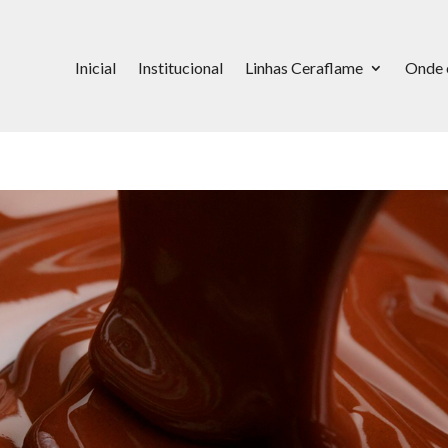
Inicial
Institucional
Linhas Ceraflame
Onde 