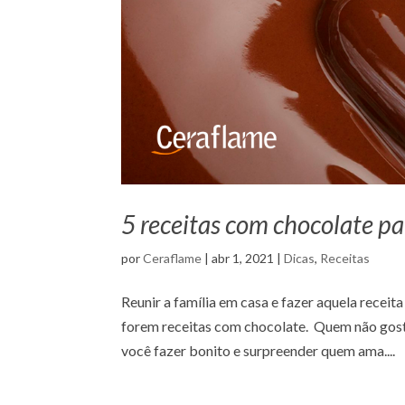
5 receitas com chocolate pa
por
Ceraflame
|
abr 1, 2021
|
Dicas
,
Receitas
Reunir a família em casa e fazer aquela recei
forem receitas com chocolate. Quem não gost
você fazer bonito e surpreender quem ama....