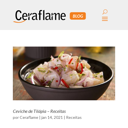
Ceviche de Tilápia – Receitas
por
Ceraflame
|
jan 14, 2021
|
Receitas