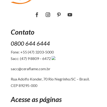
Contato
0800 644 6444
Fone: +55 (47) 3203-5000
Sacc: (47) 9 8809 – 6472
sacc@ceraflame.com.br
Rua Adolfo Konder, 70 Rio Negrinho/SC –
Brasil.
CEP 89295-000
Acesse as páginas