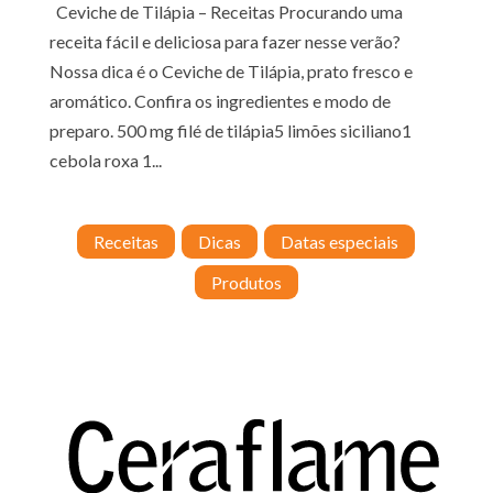
Ceviche de Tilápia – Receitas Procurando uma
receita fácil e deliciosa para fazer nesse verão?
Nossa dica é o Ceviche de Tilápia, prato fresco e
aromático. Confira os ingredientes e modo de
preparo. 500 mg filé de tilápia5 limões siciliano1
cebola roxa 1...
Receitas
Dicas
Datas especiais
Produtos