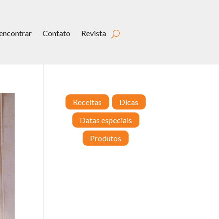
encontrar
Contato
Revista
Receitas
Dicas
Datas especiais
Produtos