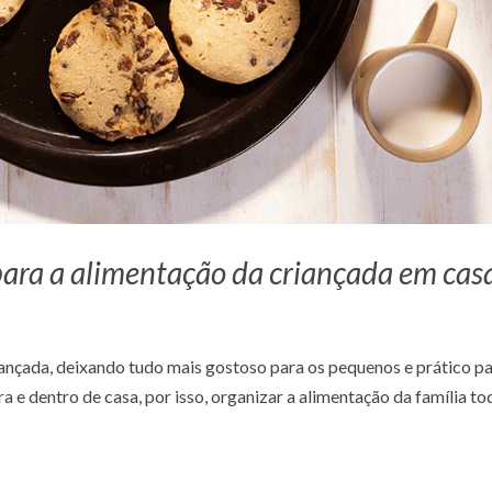
 para a alimentação da criançada em cas
ançada, deixando tudo mais gostoso para os pequenos e prático p
a e dentro de casa, por isso, organizar a alimentação da família to