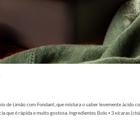
t
 Bolo de Limão com Fondant, que mistura o saber levemente ácido 
ia que é rápida e muito gostosa. Ingredientes Bolo ⦁ 3 xícaras (chá