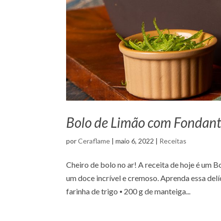
Bolo de Limão com Fondan
por
Ceraflame
|
maio 6, 2022
|
Receitas
Cheiro de bolo no ar! A receita de hoje é um
um doce incrível e cremoso. Aprenda essa delíc
farinha de trigo ⦁ 200 g de manteiga...