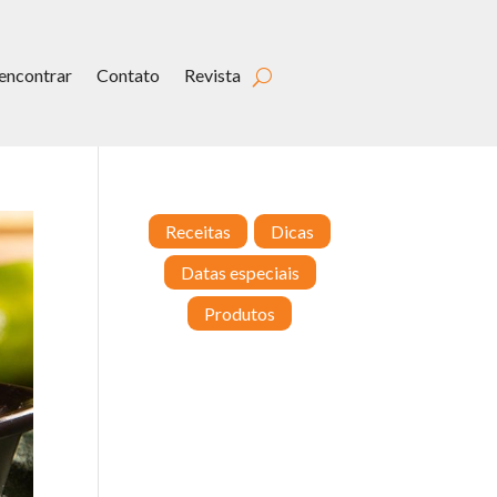
encontrar
Contato
Revista
Receitas
Dicas
Datas especiais
Produtos