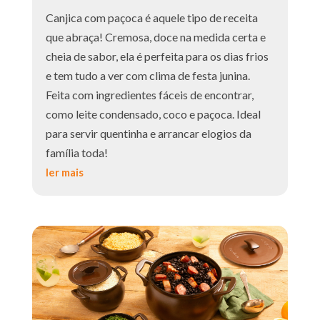
Canjica com paçoca é aquele tipo de receita
que abraça! Cremosa, doce na medida certa e
cheia de sabor, ela é perfeita para os dias frios
e tem tudo a ver com clima de festa junina.
Feita com ingredientes fáceis de encontrar,
como leite condensado, coco e paçoca. Ideal
para servir quentinha e arrancar elogios da
família toda!
ler mais