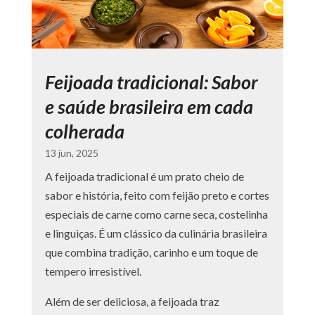
Feijoada tradicional: Sabor
e saúde brasileira em cada
colherada
13 jun, 2025
A feijoada tradicional é um prato cheio de
sabor e história, feito com feijão preto e cortes
especiais de carne como carne seca, costelinha
e linguiças. É um clássico da culinária brasileira
que combina tradição, carinho e um toque de
tempero irresistível.
Além de ser deliciosa, a feijoada traz