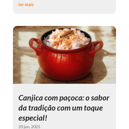
ler mais
Canjica com paçoca: o sabor
da tradição com um toque
especial!
20 jun, 2025