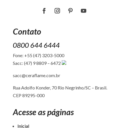
Contato
0800 644 6444
Fone: +55 (47) 3203-5000
Sacc: (47) 9 8809 – 6472
sacc@ceraflame.com.br
Rua Adolfo Konder, 70 Rio Negrinho/SC –
Brasil.
CEP 89295-000
Acesse as páginas
Inicial