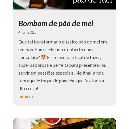
Bombom de pão de mel
4 jul, 2025
Que tal transformar o clássico pão de mel em
um bombom recheado e coberto com
chocolate?
Essa receita é fácil de fazer,
super saborosa e perfeita para presentear ou
servir em ocasiões especiais. No final, ainda
tem aquele toque de ganache que faz toda a
diferença!
ler mais