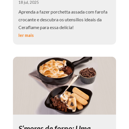
18 jul, 2025
Aprenda a fazer porchetta assada com farofa
crocante e descubra os utensílios ideais da
Ceraflame para essa delícia!
ler mais
S’mores de forno: Uma