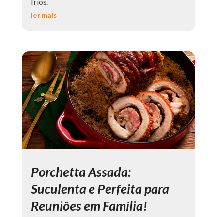
frios.
ler mais
Porchetta Assada:
Suculenta e Perfeita para
Reuniões em Família!