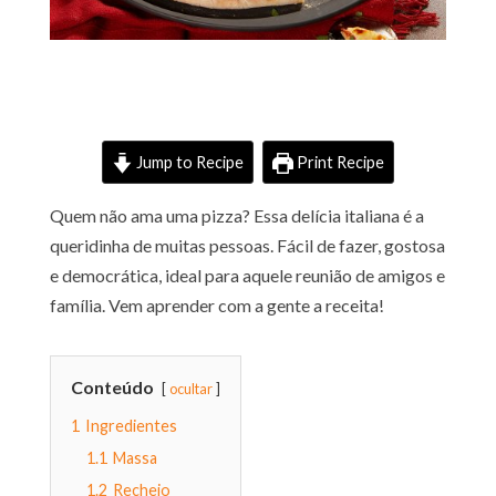
Jump to Recipe
Print Recipe
Quem não ama uma pizza? Essa delícia italiana é a
queridinha de muitas pessoas. Fácil de fazer, gostosa
e democrática, ideal para aquele reunião de amigos e
família. Vem aprender com a gente a receita!
Conteúdo
ocultar
1
Ingredientes
1.1
Massa
1.2
Recheio