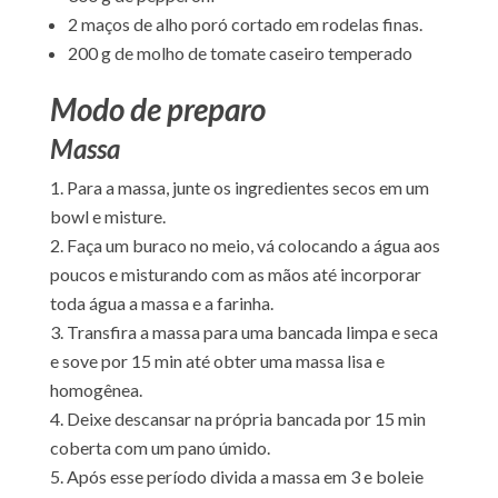
2 maços de alho poró cortado em rodelas finas.
200 g de molho de tomate caseiro temperado
Modo de preparo
Massa
Para a massa, junte os ingredientes secos em um
bowl e misture.
Faça um buraco no meio, vá colocando a água aos
poucos e misturando com as mãos até incorporar
toda água a massa e a farinha.
Transfira a massa para uma bancada limpa e seca
e sove por 15 min até obter uma massa lisa e
homogênea.
Deixe descansar na própria bancada por 15 min
coberta com um pano úmido.
Após esse período divida a massa em 3 e boleie