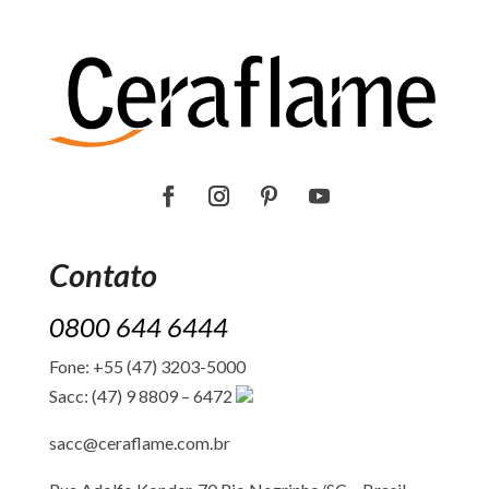
Contato
0800 644 6444
Fone: +55 (47) 3203-5000
Sacc: (47) 9 8809 – 6472
sacc@ceraflame.com.br