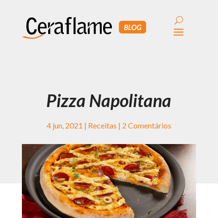
Pizza Napolitana
4 jun, 2021
|
Receitas
|
2 Comentários