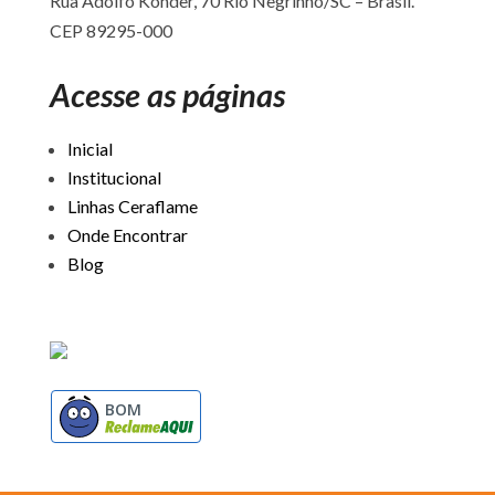
Rua Adolfo Konder, 70 Rio Negrinho/SC –
Brasil.
CEP 89295-000
Acesse as páginas
Inicial
Institucional
Linhas Ceraflame
Onde Encontrar
Blog
BOM