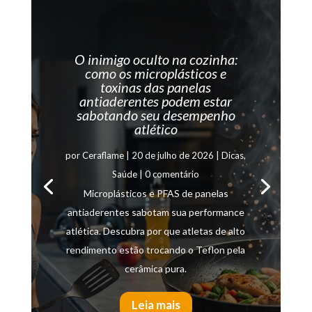
O inimigo oculto na cozinha:
como os microplásticos e
toxinas das panelas
antiaderentes podem estar
sabotando seu desempenho
atlético
por
Ceraflame
|
20 de julho de 2026
|
Dicas
,
Saúde
| 0 comentário
Microplásticos e PFAS de panelas
antiaderentes sabotam sua performance
atlética. Descubra por que atletas de alto
rendimento estão trocando o Teflon pela
cerâmica pura.
Leia mais