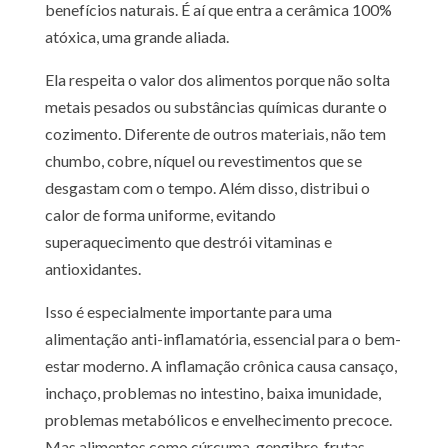
benefícios naturais. É aí que entra a cerâmica 100%
atóxica, uma grande aliada.
Ela respeita o valor dos alimentos porque não solta
metais pesados ou substâncias químicas durante o
cozimento. Diferente de outros materiais, não tem
chumbo, cobre, níquel ou revestimentos que se
desgastam com o tempo. Além disso, distribui o
calor de forma uniforme, evitando
superaquecimento que destrói vitaminas e
antioxidantes.
Isso é especialmente importante para uma
alimentação anti-inflamatória, essencial para o bem-
estar moderno. A inflamação crônica causa cansaço,
inchaço, problemas no intestino, baixa imunidade,
problemas metabólicos e envelhecimento precoce.
Mas alimentos como cúrcuma, gengibre, frutas