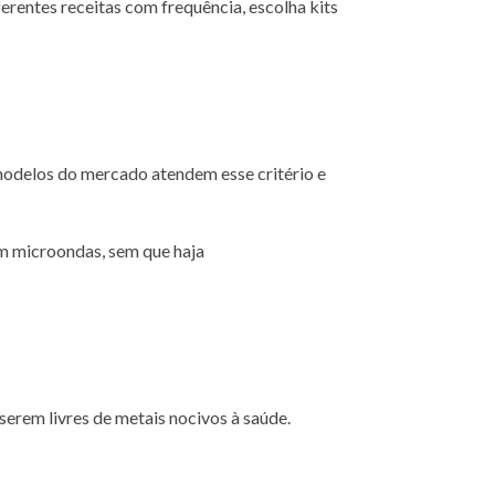
ferentes receitas com frequência, escolha kits
modelos do mercado atendem esse critério e
ém microondas, sem que haja
erem livres de metais nocivos à saúde.