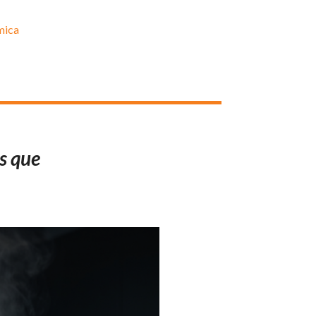
s que