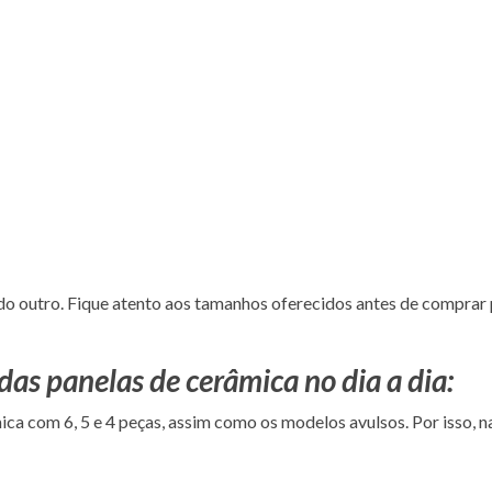
o outro. Fique atento aos tamanhos oferecidos antes de comprar 
das panelas de cerâmica no dia a dia:
a com 6, 5 e 4 peças, assim como os modelos avulsos. Por isso, na