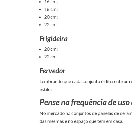
16 cm;
18 cm;
20 cm;
22 cm.
Frigideira
20 cm;
22 cm.
Fervedor
Lembrando que cada conjunto é diferente um d
estilo.
Pense na frequência de uso 
No mercado há conjuntos de panelas de cerâmic
das mesmas e no espaço que tem em casa.