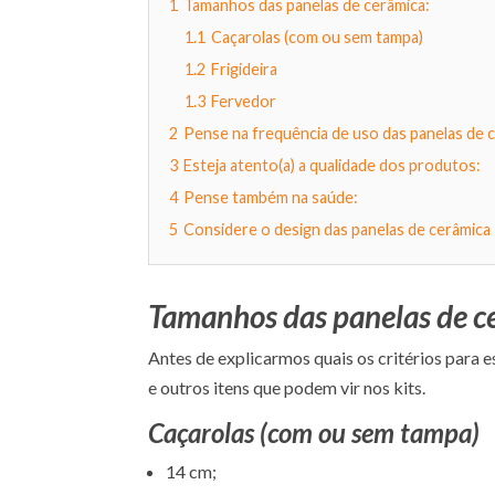
1
Tamanhos das panelas de cerâmica:
1.1
Caçarolas (com ou sem tampa)
1.2
Frigideira
1.3
Fervedor
2
Pense na frequência de uso das panelas de ce
3
Esteja atento(a) a qualidade dos produtos:
4
Pense também na saúde:
5
Considere o design das panelas de cerâmica
Tamanhos das panelas de c
Antes de explicarmos quais os critérios para 
e outros itens que podem vir nos kits.
Caçarolas (com ou sem tampa)
14 cm;