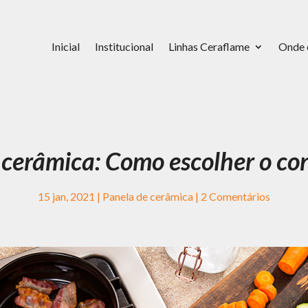
Inicial
Institucional
Linhas Ceraflame
Onde 
 cerâmica: Como escolher o con
15 jan, 2021
|
Panela de cerâmica
|
2 Comentários