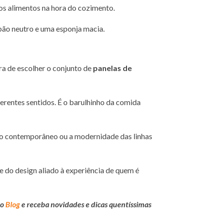
os alimentos na hora do cozimento.
abão neutro e uma esponja macia.
ra de escolher o conjunto de
panelas de
ferentes sentidos. É o barulhinho da comida
lado contemporâneo ou a modernidade das linhas
e do design aliado à experiência de quem é
so
Blog
e receba novidades e dicas quentíssimas