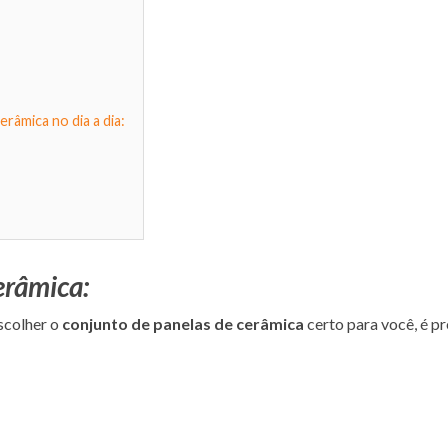
râmica no dia a dia:
erâmica:
escolher o
conjunto de panelas de cerâmica
certo para você, é pr