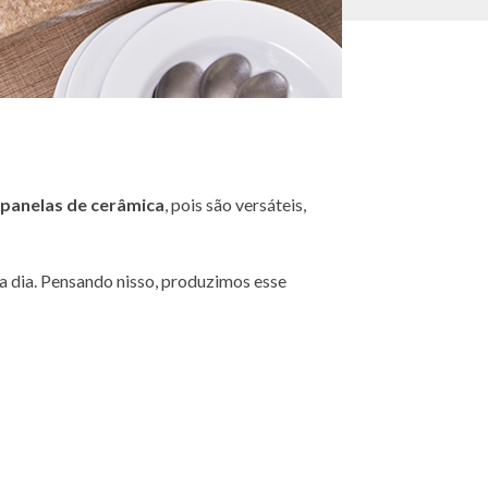
m
panelas de cerâmica
, pois são versáteis,
a dia. Pensando nisso, produzimos esse