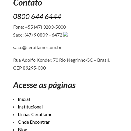
Contato
0800 644 6444
Fone: +55 (47) 3203-5000
Sacc: (47) 9 8809 – 6472
sacc@ceraflame.com.br
Rua Adolfo Konder, 70 Rio Negrinho/SC –
Brasil.
CEP 89295-000
Acesse as páginas
Inicial
Institucional
Linhas Ceraflame
Onde Encontrar
Blog