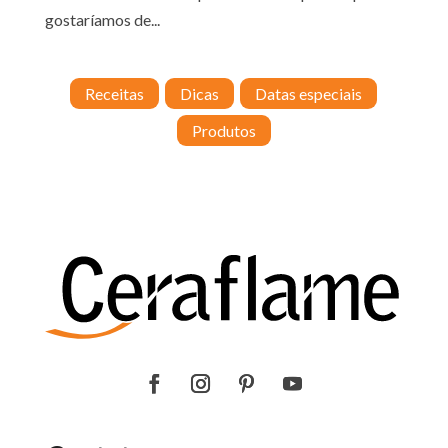
gostaríamos de...
Receitas
Dicas
Datas especiais
Produtos