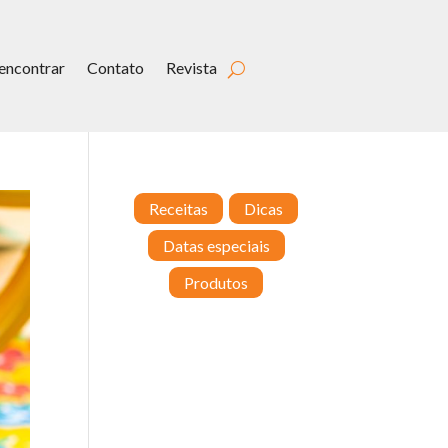
encontrar
Contato
Revista
Receitas
Dicas
Datas especiais
Produtos