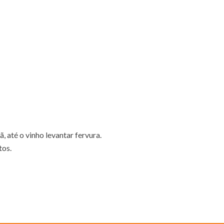
 até o vinho levantar fervura.
tos.