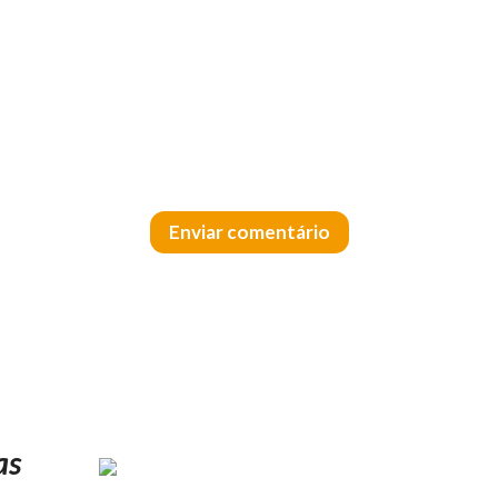
Enviar comentário
as