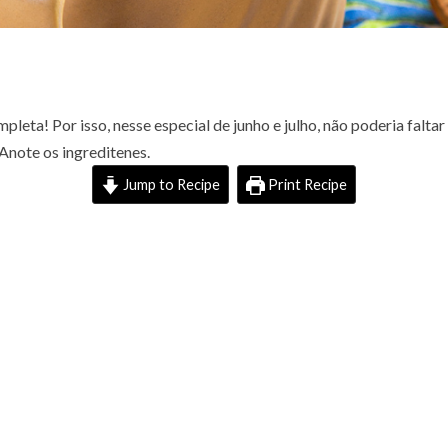
pleta! Por isso, nesse especial de junho e julho, não poderia falt
Anote os ingreditenes.
Jump to Recipe
Print Recipe