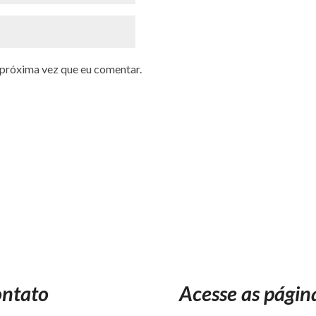
 próxima vez que eu comentar.
ntato
Acesse as págin