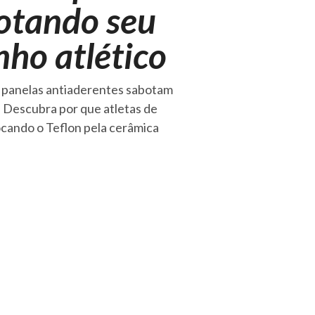
botando seu
ho atlético
 panelas antiaderentes sabotam
. Descubra por que atletas de
ocando o Teflon pela cerâmica