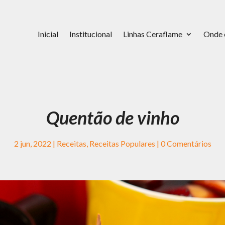
Inicial
Institucional
Linhas Ceraflame
Onde 
Quentão de vinho
2 jun, 2022
|
Receitas
,
Receitas Populares
|
0 Comentários