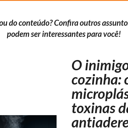
ou do conteúdo? Confira outros assunto
podem ser interessantes para você!
O inimigo
cozinha:
microplás
toxinas d
antiader