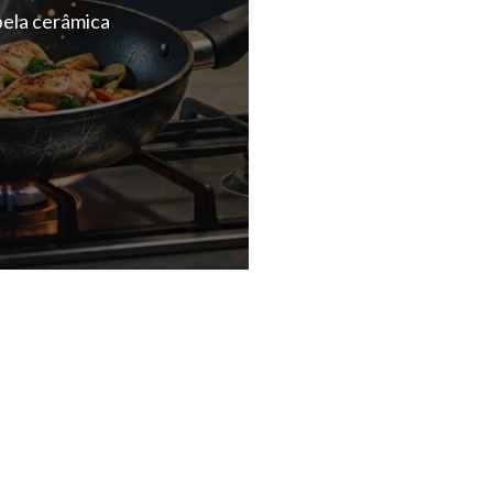
pela cerâmica