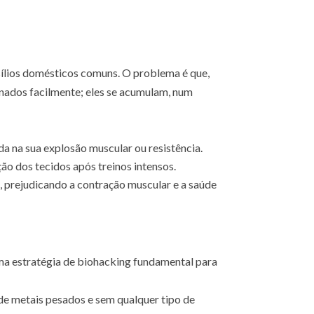
ílios domésticos comuns. O problema é que,
inados facilmente; eles se acumulam, num
da na sua explosão muscular ou resistência.
ão dos tecidos após treinos intensos.
 prejudicando a contração muscular e a saúde
uma estratégia de biohacking fundamental para
e de metais pesados e sem qualquer tipo de