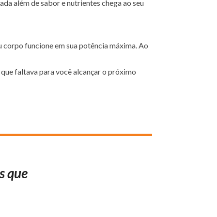
ada além de sabor e nutrientes chega ao seu
eu corpo funcione em sua potência máxima. Ao
l que faltava para você alcançar o próximo
s que