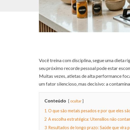
Você treina com disciplina, segue uma dieta r
seu próximo recorde pessoal pode estar escon
Muitas vezes, atletas de alta performance fo
um fator silencioso, mas decisivo: a contamin
Conteúdo
ocultar
1
O que são metais pesados e por que eles s
2
A escolha estratégica: Utensílios não cont
3
Resultados de longo prazo: Saúde que vira