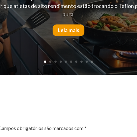
 que atletas de alto rendimento estão trocando o Teflon 
pura.
Leia mais
Campos obrigatórios são marcados com
*