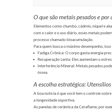
O que são metais pesados e por
Elementos como chumbo, cádmio, níquel e alu
com o calor e o uso diário, esses metais pode
processo chamado bioacumulação.
Para quem busca o máximo desempenho, isso é
Fadiga Crônica:
O corpo gasta energia preci
Recuperação Lenta:
Eles aumentam o estress
Interferência Mineral:
Metais pesados podem
óssea.
A escolha estratégica: Utensíli
A boa notícia é que você tem o controle sobre
a longevidade esportiva.
As panelas de cerâmica da
Ceraflame
, por ex