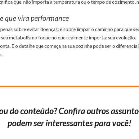
gnifica que, não importa a temperatura ou o tempo de cozimento, n
e que vira performance
apenas sobre evitar doenças; é sobre limpar o caminho para que s
ue seu metabolismo foque no que realmente importa:
sua evolução.
onta. E o detalhe que começa na sua cozinha pode ser o diferencia
s.
ou do conteúdo? Confira outros assunto
podem ser interessantes para você!