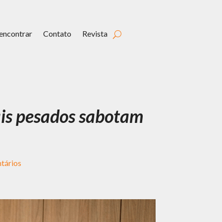
encontrar
Contato
Revista
ais pesados sabotam
tários