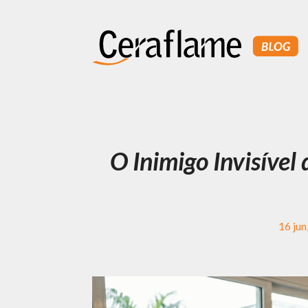
O Inimigo Invisíve
16 jun