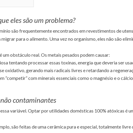
 que eles são um problema?
mínio são frequentemente encontrados em revestimentos de utens
m migrar para o alimento. Uma vez no organismo, eles não são elim
 um obstáculo real. Os metais pesados podem causar:
osa tentando processar essas toxinas, energia que deveria ser usa
e oxidativo, gerando mais radicais livres e retardando a regeneraç
 “competir” com minerais essenciais como o magnésio e o cálcio,
os não contaminantes
 essa variável. Optar por utilidades domésticas 100% atóxicas é 
emplo, são feitas de uma cerâmica pura e especial, totalmente livr