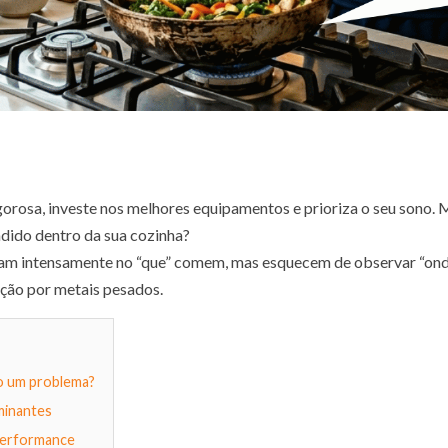
igorosa, investe nos melhores equipamentos e prioriza o seu sono. 
dido dentro da sua cozinha?
cam intensamente no “que” comem, mas esquecem de observar “onde
ação por metais pesados.
ão um problema?
aminantes
 performance