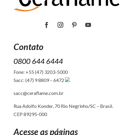
Contato
0800 644 6444
Fone: +55 (47) 3203-5000
Sacc: (47) 9 8809 – 6472
sacc@ceraflame.com.br
Rua Adolfo Konder, 70 Rio Negrinho/SC –
Brasil.
CEP 89295-000
Acesse as páginas