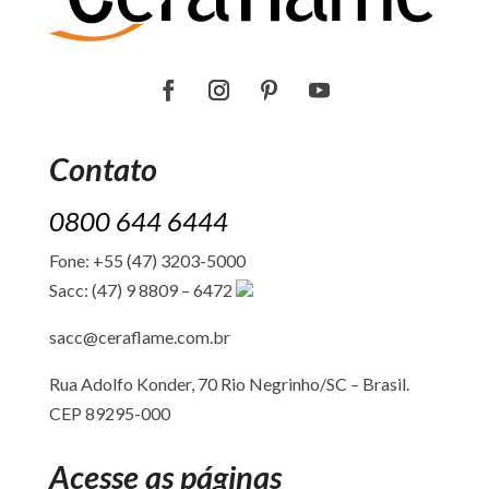
Contato
0800 644 6444
Fone: +55 (47) 3203-5000
Sacc: (47) 9 8809 – 6472
sacc@ceraflame.com.br
Rua Adolfo Konder, 70 Rio Negrinho/SC –
Brasil.
CEP 89295-000
Acesse as páginas