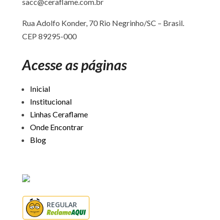
sacc@ceraflame.com.br
Rua Adolfo Konder, 70 Rio Negrinho/SC –
Brasil.
CEP 89295-000
Acesse as páginas
Inicial
Institucional
Linhas Ceraflame
Onde Encontrar
Blog
REGULAR