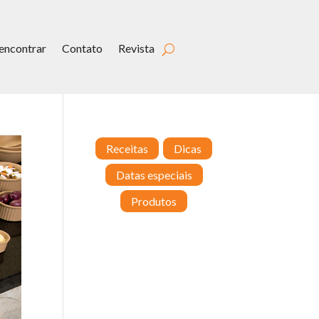
encontrar
Contato
Revista
Receitas
Dicas
Datas especiais
Produtos