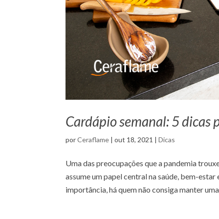
Cardápio semanal: 5 dicas 
por
Ceraflame
|
out 18, 2021
|
Dicas
Uma das preocupações que a pandemia trouxe é
assume um papel central na saúde, bem-estar 
importância, há quem não consiga manter uma r