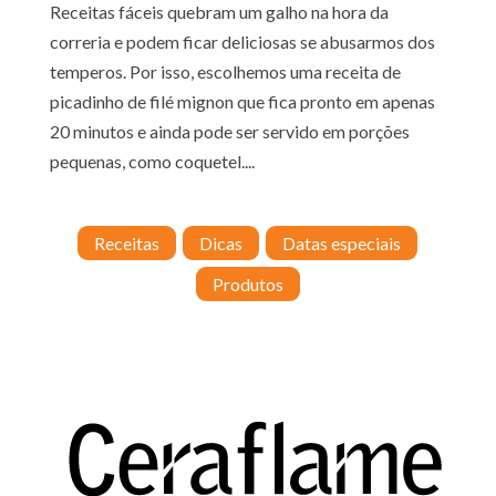
Receitas fáceis quebram um galho na hora da
correria e podem ficar deliciosas se abusarmos dos
temperos. Por isso, escolhemos uma receita de
picadinho de filé mignon que fica pronto em apenas
20 minutos e ainda pode ser servido em porções
pequenas, como coquetel....
Receitas
Dicas
Datas especiais
Produtos