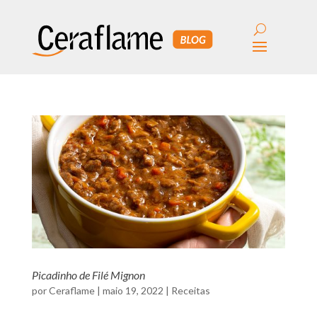
Picadinho de Filé Mignon
por
Ceraflame
|
maio 19, 2022
|
Receitas