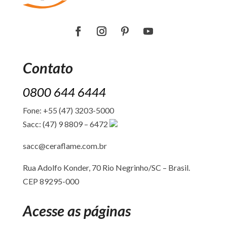
Contato
0800 644 6444
Fone: +55 (47) 3203-5000
Sacc: (47) 9 8809 – 6472
sacc@ceraflame.com.br
Rua Adolfo Konder, 70 Rio Negrinho/SC –
Brasil.
CEP 89295-000
Acesse as páginas