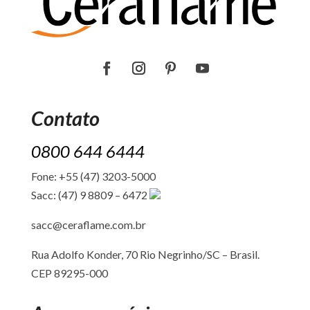
Contato
0800 644 6444
Fone: +55 (47) 3203-5000
Sacc: (47) 9 8809 – 6472
sacc@ceraflame.com.br
Rua Adolfo Konder, 70 Rio Negrinho/SC –
Brasil.
CEP 89295-000