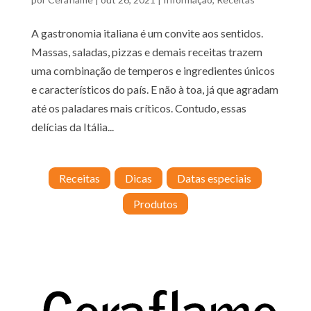
A gastronomia italiana é um convite aos sentidos.
Massas, saladas, pizzas e demais receitas trazem
uma combinação de temperos e ingredientes únicos
e característicos do país. E não à toa, já que agradam
até os paladares mais críticos. Contudo, essas
delícias da Itália...
Receitas
Dicas
Datas especiais
Produtos