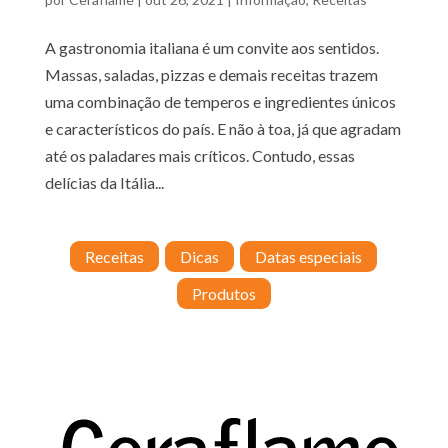
A gastronomia italiana é um convite aos sentidos.
Massas, saladas, pizzas e demais receitas trazem
uma combinação de temperos e ingredientes únicos
e característicos do país. E não à toa, já que agradam
até os paladares mais críticos. Contudo, essas
delícias da Itália...
Receitas
Dicas
Datas especiais
Produtos