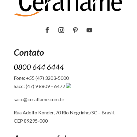
Contato
0800 644 6444
Fone: +55 (47) 3203-5000
Sacc: (47) 9 8809 – 6472
sacc@ceraflame.com.br
Rua Adolfo Konder, 70 Rio Negrinho/SC –
Brasil.
CEP 89295-000