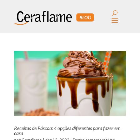
Receitas de Páscoa: 4 opções diferentes para fazer em
casa
por
Ceraflame
|
abr 12, 2022
|
Datas comemorativas
,