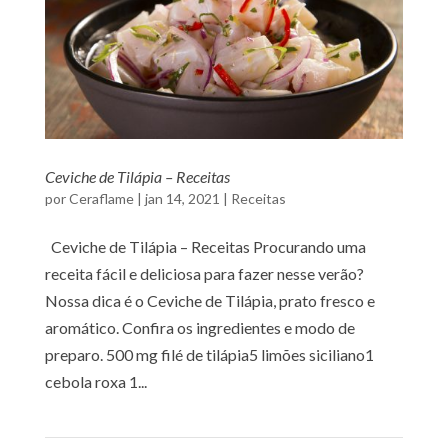
Ceviche de Tilápia – Receitas
por
Ceraflame
|
jan 14, 2021
|
Receitas
Ceviche de Tilápia – Receitas Procurando uma
receita fácil e deliciosa para fazer nesse verão?
Nossa dica é o Ceviche de Tilápia, prato fresco e
aromático. Confira os ingredientes e modo de
preparo. 500 mg filé de tilápia5 limões siciliano1
cebola roxa 1...