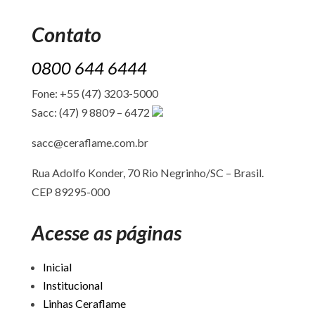
Contato
0800 644 6444
Fone: +55 (47) 3203-5000
Sacc: (47) 9 8809 – 6472
sacc@ceraflame.com.br
Rua Adolfo Konder, 70 Rio Negrinho/SC –
Brasil.
CEP 89295-000
Acesse as páginas
Inicial
Institucional
Linhas Ceraflame