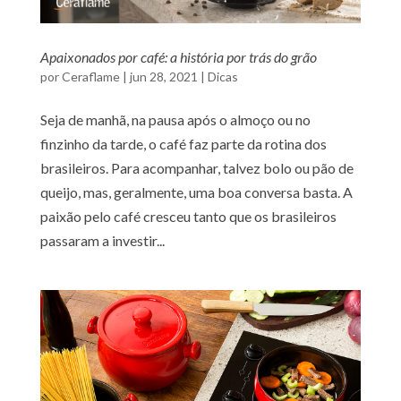
Apaixonados por café: a história por trás do grão
por
Ceraflame
|
jun 28, 2021
|
Dicas
Seja de manhã, na pausa após o almoço ou no
finzinho da tarde, o café faz parte da rotina dos
brasileiros. Para acompanhar, talvez bolo ou pão de
queijo, mas, geralmente, uma boa conversa basta. A
paixão pelo café cresceu tanto que os brasileiros
passaram a investir...