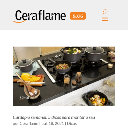
Cardápio semanal: 5 dicas para montar o seu
por
Ceraflame
|
out 18, 2021
|
Dicas