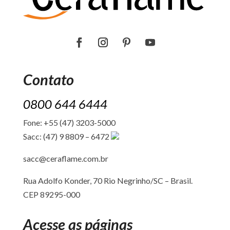
Contato
0800 644 6444
Fone: +55 (47) 3203-5000
Sacc: (47) 9 8809 – 6472
sacc@ceraflame.com.br
Rua Adolfo Konder, 70 Rio Negrinho/SC –
Brasil.
CEP 89295-000
Acesse as páginas