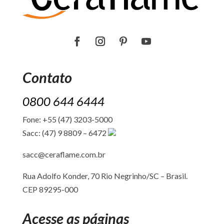
Contato
0800 644 6444
Fone: +55 (47) 3203-5000
Sacc: (47) 9 8809 – 6472
sacc@ceraflame.com.br
Rua Adolfo Konder, 70 Rio Negrinho/SC –
Brasil.
CEP 89295-000
Acesse as páginas