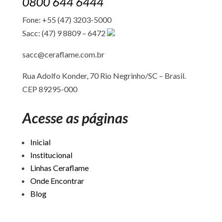
0800 644 6444
Fone: +55 (47) 3203-5000
Sacc: (47) 9 8809 – 6472
sacc@ceraflame.com.br
Rua Adolfo Konder, 70 Rio Negrinho/SC –
Brasil.
CEP 89295-000
Acesse as páginas
Inicial
Institucional
Linhas Ceraflame
Onde Encontrar
Blog