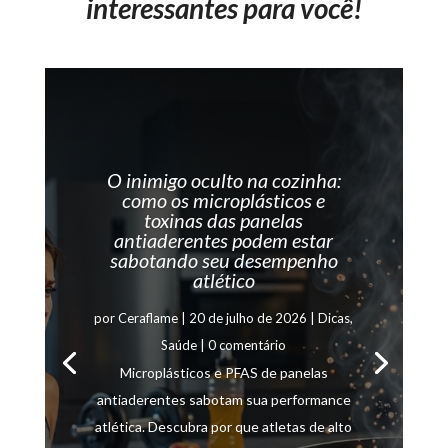
interessantes para você!
O inimigo oculto na cozinha:
como os microplásticos e
toxinas das panelas
antiaderentes podem estar
sabotando seu desempenho
atlético
por
Ceraflame
|
20 de julho de 2026
|
Dicas
,
Saúde
| 0 comentário
Microplásticos e PFAS de panelas
antiaderentes sabotam sua performance
atlética. Descubra por que atletas de alto