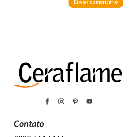
Enviar comentário
Contato