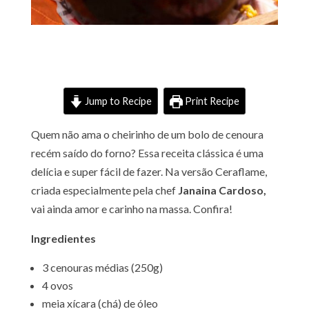
Jump to Recipe
Print Recipe
Quem não ama o cheirinho de um bolo de cenoura
recém saído do forno? Essa receita clássica é uma
delícia e super fácil de fazer. Na versão Ceraflame,
criada especialmente pela chef
Janaina Cardoso,
vai ainda amor e carinho na massa. Confira!
Ingredientes
3 cenouras médias (250g)
4 ovos
meia xícara (chá) de óleo