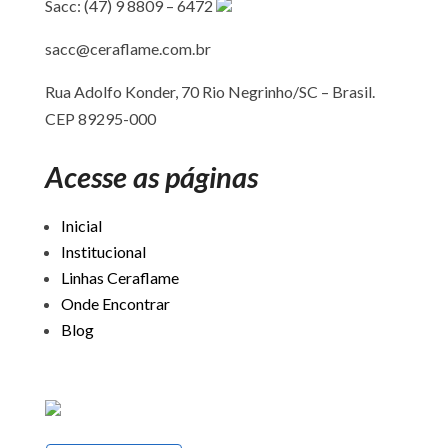
Sacc: (47) 9 8809 – 6472
sacc@ceraflame.com.br
Rua Adolfo Konder, 70 Rio Negrinho/SC –
Brasil.
CEP 89295-000
Acesse as páginas
Inicial
Institucional
Linhas Ceraflame
Onde Encontrar
Blog