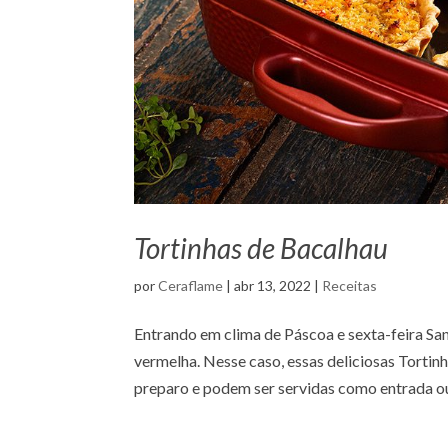
Tortinhas de Bacalhau
por
Ceraflame
|
abr 13, 2022
|
Receitas
Entrando em clima de Páscoa e sexta-feira San
vermelha. Nesse caso, essas deliciosas Torti
preparo e podem ser servidas como entrada ou