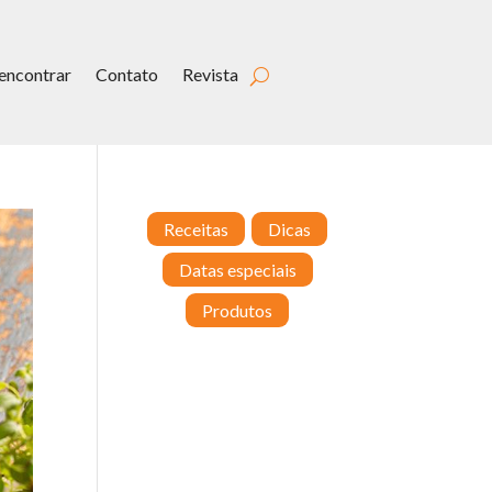
encontrar
Contato
Revista
Receitas
Dicas
Datas especiais
Produtos