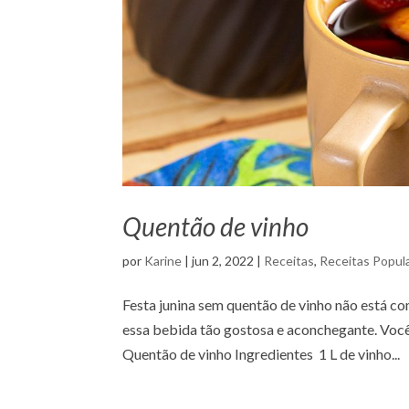
Quentão de vinho
por
Karine
|
jun 2, 2022
|
Receitas
,
Receitas Popul
Festa junina sem quentão de vinho não está comp
essa bebida tão gostosa e aconchegante. Você
Quentão de vinho Ingredientes 1 L de vinho...