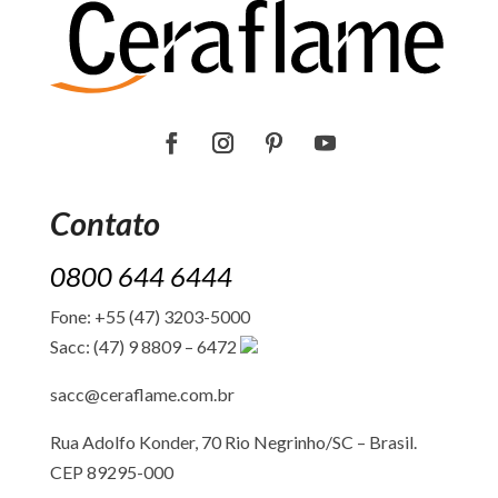
Contato
0800 644 6444
Fone: +55 (47) 3203-5000
Sacc: (47) 9 8809 – 6472
sacc@ceraflame.com.br
Rua Adolfo Konder, 70 Rio Negrinho/SC –
Brasil.
CEP 89295-000