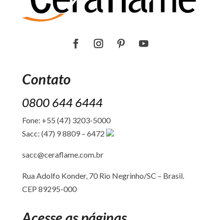
Contato
0800 644 6444
Fone: +55 (47) 3203-5000
Sacc: (47) 9 8809 – 6472
sacc@ceraflame.com.br
Rua Adolfo Konder, 70 Rio Negrinho/SC –
Brasil.
CEP 89295-000
Acesse as páginas