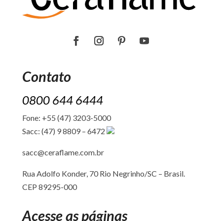
Contato
0800 644 6444
Fone: +55 (47) 3203-5000
Sacc: (47) 9 8809 – 6472
sacc@ceraflame.com.br
Rua Adolfo Konder, 70 Rio Negrinho/SC –
Brasil.
CEP 89295-000
Acesse as páginas