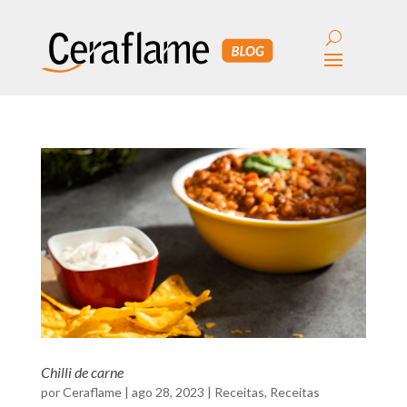
Chilli de carne
por
Ceraflame
|
ago 28, 2023
|
Receitas
,
Receitas