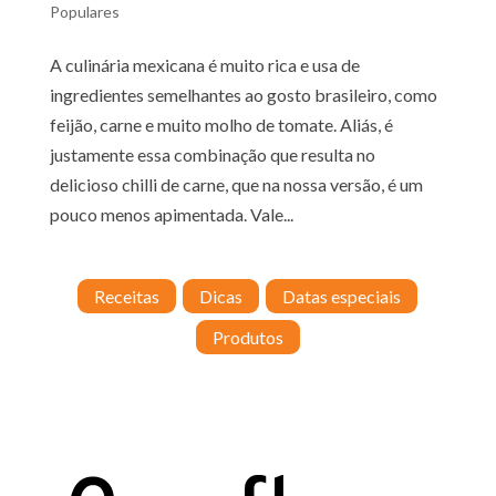
Populares
A culinária mexicana é muito rica e usa de
ingredientes semelhantes ao gosto brasileiro, como
feijão, carne e muito molho de tomate. Aliás, é
justamente essa combinação que resulta no
delicioso chilli de carne, que na nossa versão, é um
pouco menos apimentada. Vale...
Receitas
Dicas
Datas especiais
Produtos