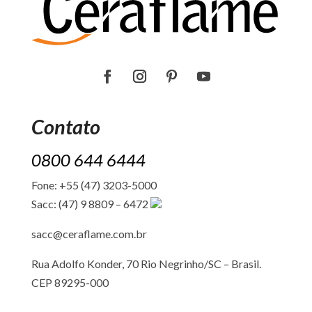
Contato
0800 644 6444
Fone: +55 (47) 3203-5000
Sacc: (47) 9 8809 – 6472
sacc@ceraflame.com.br
Rua Adolfo Konder, 70 Rio Negrinho/SC –
Brasil.
CEP 89295-000