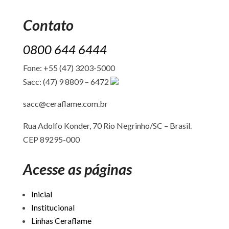
Contato
0800 644 6444
Fone: +55 (47) 3203-5000
Sacc: (47) 9 8809 – 6472
sacc@ceraflame.com.br
Rua Adolfo Konder, 70 Rio Negrinho/SC –
Brasil.
CEP 89295-000
Acesse as páginas
Inicial
Institucional
Linhas Ceraflame