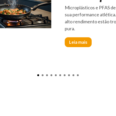
Microplásticos e PFAS de
sua performance atlética
alto rendimento estão tr
pura.
Leia mais