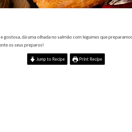
 e gostosa, dá uma olhada no salmão com legumes que preparamos. 
nte os seus preparos!
Jump to Recipe
Print Recipe