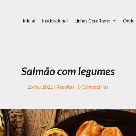
Inicial
Institucional
Linhas Ceraflame
Onde 
Salmão com legumes
26 fev, 2021
|
Receitas
|
0 Comentários