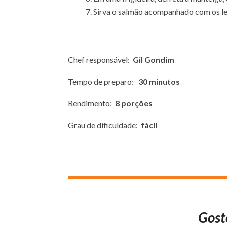
Sirva o salmão acompanhado com os l
Chef responsável:
Gil Gondim
Tempo de preparo:
30 minutos
Rendimento:
8 porções
Grau de dificuldade:
fácil
Gost