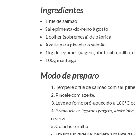
Ingredientes
1 filé de salmão
Sal e pimenta-do-reino à gosto
1 colher (sobremesa) de páprica
Azeite para pincelar o salmão
1kg de legumes (vagem, abobrinha, milho, 
100g manteiga
Modo de preparo
Tempere o filé de salmão com sal, pime
Pincele com azeite.
Leve ao forno pré-aquecido a 180°C 
Branqueie os legumes (vagem, abobrinha,
reserve.
Cozinhe o milho
Em uma frigideira, derreta a manteiga,