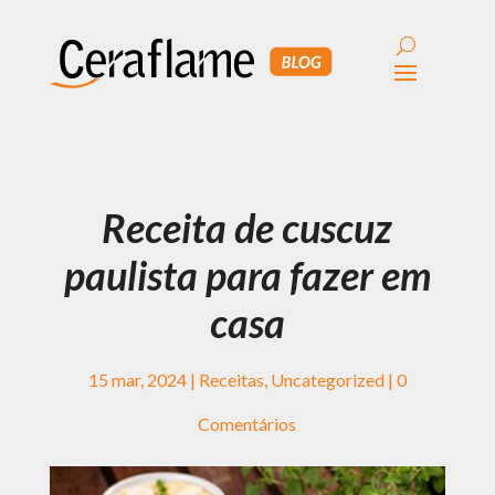
Receita de cuscuz
paulista para fazer em
casa
15 mar, 2024
|
Receitas
,
Uncategorized
|
0
Comentários