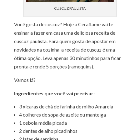
CUSCUZ PAULISTA
Você gosta de cuscuz? Hoje a Ceraflame vai te
ensinar a fazer em casa uma deliciosa receita de
cuscuz paulista. Para quem gosta de apostar em
novidades na cozinha, a receita de cuscuz é uma
ótima opção. Leva apenas 30 minutinhos para ficar
pronta e rende 5 porções (ramequins).
Vamos lá?
Ingredientes que você vai precisar:
3 xícaras de chá de farinha de milho Amarela
4 colheres de sopa de azeite ou manteiga
1 cebola média picada
2 dentes de alho picadinhos
2 latas de sardinha