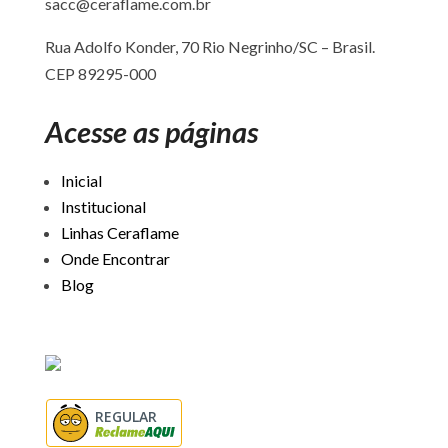
sacc@ceraflame.com.br
Rua Adolfo Konder, 70 Rio Negrinho/SC –
Brasil.
CEP 89295-000
Acesse as páginas
Inicial
Institucional
Linhas Ceraflame
Onde Encontrar
Blog
REGULAR