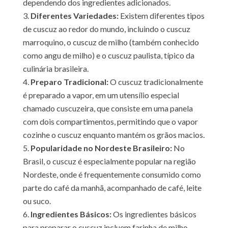
dependendo dos ingredientes adicionados.
Diferentes Variedades:
Existem diferentes tipos
de cuscuz ao redor do mundo, incluindo o cuscuz
marroquino, o cuscuz de milho (também conhecido
como angu de milho) e o cuscuz paulista, típico da
culinária brasileira.
Preparo Tradicional:
O cuscuz tradicionalmente
é preparado a vapor, em um utensílio especial
chamado cuscuzeira, que consiste em uma panela
com dois compartimentos, permitindo que o vapor
cozinhe o cuscuz enquanto mantém os grãos macios.
Popularidade no Nordeste Brasileiro:
No
Brasil, o cuscuz é especialmente popular na região
Nordeste, onde é frequentemente consumido como
parte do café da manhã, acompanhado de café, leite
ou suco.
Ingredientes Básicos:
Os ingredientes básicos
para preparar o cuscuz incluem farinha de milho,