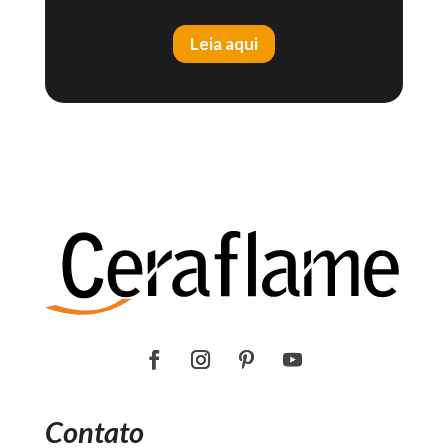
Leia aqui
Contato