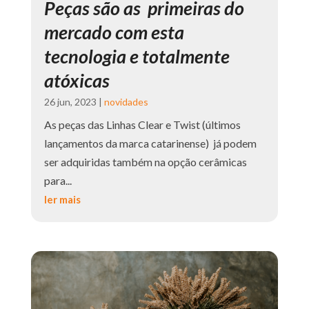
Peças são as primeiras do
mercado com esta
tecnologia e totalmente
atóxicas
26 jun, 2023
|
novidades
As peças das Linhas Clear e Twist (últimos
lançamentos da marca catarinense) já podem
ser adquiridas também na opção cerâmicas
para...
ler mais