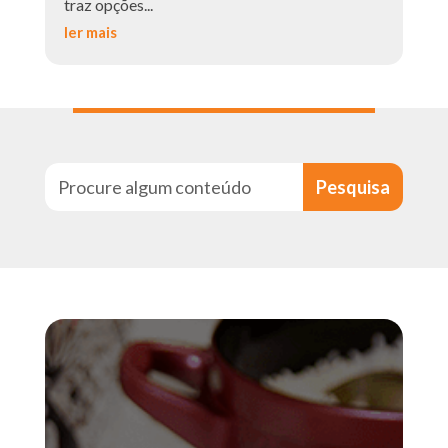
traz opções...
ler mais