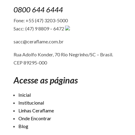
0800 644 6444
Fone: +55 (47) 3203-5000
Sacc: (47) 9 8809 – 6472
sacc@ceraflame.com.br
Rua Adolfo Konder, 70 Rio Negrinho/SC –
Brasil.
CEP 89295-000
Acesse as páginas
Inicial
Institucional
Linhas Ceraflame
Onde Encontrar
Blog