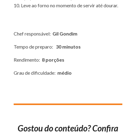
Leve ao forno no momento de servir até dourar.
Chef responsável:
Gil Gondim
Tempo de preparo:
30 minutos
Rendimento:
8 porções
Grau de dificuldade:
médio
Gostou do conteúdo? Confira