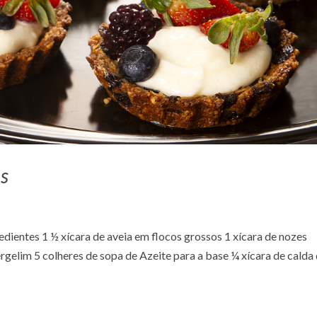
as
dientes 1 ½ xícara de aveia em flocos grossos 1 xícara de nozes
rgelim 5 colheres de sopa de Azeite para a base ¼ xícara de calda