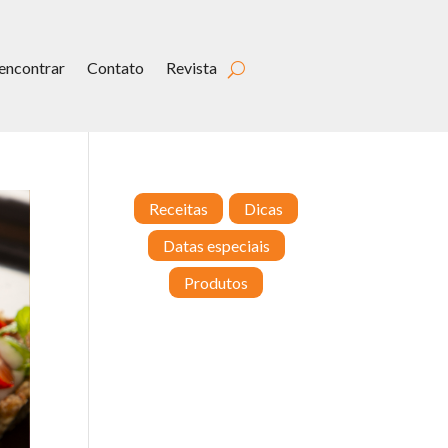
encontrar
Contato
Revista
Receitas
Dicas
Datas especiais
Produtos