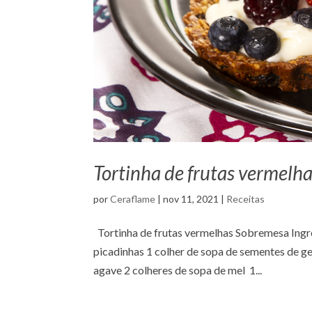
Tortinha de frutas vermelh
por
Ceraflame
|
nov 11, 2021
|
Receitas
Tortinha de frutas vermelhas Sobremesa Ingre
picadinhas 1 colher de sopa de sementes de ge
agave 2 colheres de sopa de mel 1...