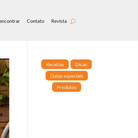
encontrar
Contato
Revista
Receitas
Dicas
Datas especiais
Produtos