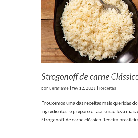
Strogonoff de carne Clássic
por
Ceraflame
|
fev 12, 2021
|
Receitas
Trouxemos uma das receitas mais queridas dos
ingredientes, o preparo é fácil e não leva mais
Strogonoff de carne clássico Receita brasileira